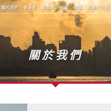
關於我們
新季節
新浪潮
社區
校園
活動／特會
關於我們