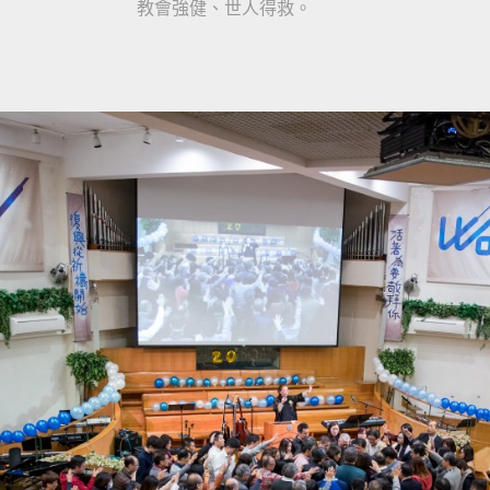
教會強健、世人得救。