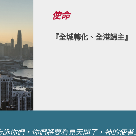
使命
『全城轉化、全港歸主』
告訴你們，你們將要看見天開了，神的使者