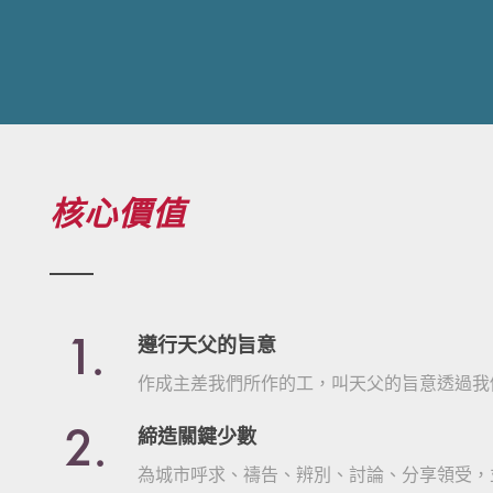
核心價值
1.
遵行天父的旨意
作成主差我們所作的工，叫天父的旨意透過我
2.
締造關鍵少數
為城市呼求、禱告、辨別、討論、分享領受，